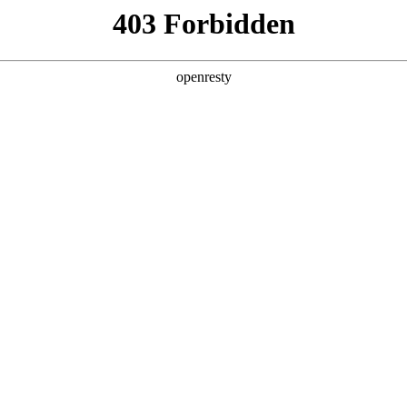
产品及服务
行业解决方案
合作伙伴
投资者关系